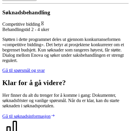
Søknadsbehandling
Competitive bidding
Behandlingstid
2 - 4 uker
Støtten i dette programmet deles ut gjennom konkurranseformen
«competitive bidding». Det betyr at prosjektene konkurrerer om et
begrenset budsjett. Kun søknader som rangeres høyest, får støtte.
Dialog mellom Enova og søker under saksbehandlingen er strengt
regulert.
Gå til spørsmål og svar
Klar for å gå videre?
Her finner du alt du trenger for å komme i gang: Dokumenter,
søknadsfrister og vanlige spørsmål. Når du er klar, kan du starte
søknaden i søknadsportalen.
Gå til søknadsinformasjon