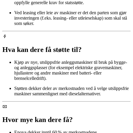
oppfylle generelle krav for statsstøtte.
Ved leasing eller leie av maskiner er det den parten som gjør
investeringen (f.eks. leasing- eller utleieselskap) som skal stå
som søker.
Hva kan dere få støtte til?
Kjøp av nye, utslippsfrie anleggsmaskiner til bruk på bygge-
og anleggsplasser (for eksempel elektriske gravemaskiner,
hjullastere og andre maskiner med batteri- eller
brenselcelledrift).
Støtten dekker deler av merkostnaden ved å velge utslippsfrie
maskiner sammenlignet med dieselalternativer.
Hvor mye kan dere få?
Enova dekker inntil 60 % av merkostnadene.