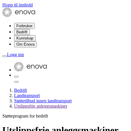
Hopp til innhold
Forbruker
Bedrift
Kunnskap
Om Enova
Logg inn
Bedrift
Landtransport
Støttetilbud innen landtransport
Utslippsfrie anleggsmaskiner
Støtteprogram for bedrift
Utslippsfrie anleggsmaskiner