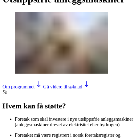
Om programmet
Gå videre til søknad
Hvem kan få støtte?
Foretak som skal investere i nye utslippsfrie anleggsmaskiner
(anleggsmaskiner drevet av elektrisitet eller hydrogen).
Foretaket må være registrert i norsk foretaksregister og