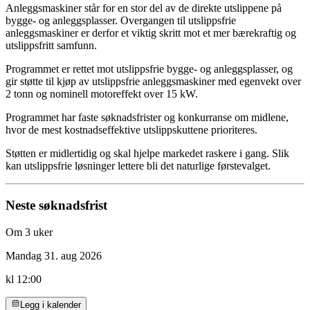
Anleggsmaskiner står for en stor del av de direkte utslippene på
bygge- og anleggsplasser. Overgangen til utslippsfrie
anleggsmaskiner er derfor et viktig skritt mot et mer bærekraftig og
utslippsfritt samfunn.
Programmet er rettet mot utslippsfrie bygge- og anleggsplasser, og
gir støtte til kjøp av utslippsfrie anleggsmaskiner med egenvekt over
2 tonn og nominell motoreffekt over 15 kW.
Programmet har faste søknadsfrister og konkurranse om midlene,
hvor de mest kostnadseffektive utslippskuttene prioriteres.
Støtten er midlertidig og skal hjelpe markedet raskere i gang. Slik
kan utslippsfrie løsninger lettere bli det naturlige førstevalget.
Neste søknadsfrist
Om 3 uker
Mandag 31. aug 2026
kl 12:00
Legg i kalender