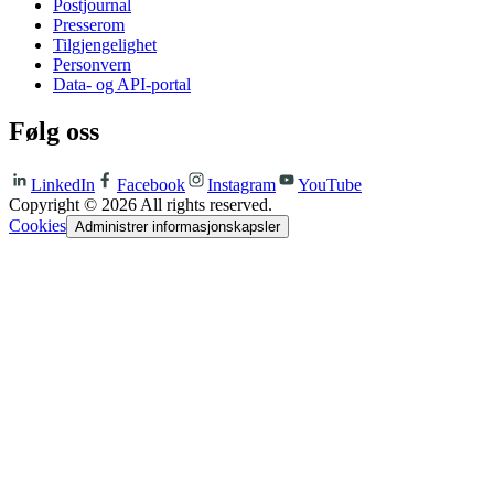
Postjournal
Presserom
Tilgjengelighet
Personvern
Data- og API-portal
Følg oss
LinkedIn
Facebook
Instagram
YouTube
Copyright ©
2026
All rights reserved.
Cookies
Administrer informasjonskapsler