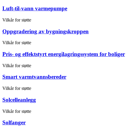
Luft-til-vann varmepumpe
Vilkår for støtte
Oppgradering av bygningskroppen
Vilkår for støtte
Pris- og effektstyrt energilagringssystem for boliger
Vilkår for støtte
Smart varmtvannsbereder
Vilkår for støtte
Solcelleanlegg
Vilkår for støtte
Solfanger