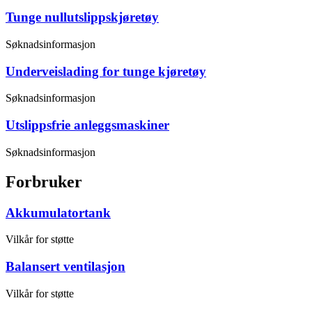
Tunge nullutslippskjøretøy
Søknadsinformasjon
Underveislading for tunge kjøretøy
Søknadsinformasjon
Utslippsfrie anleggsmaskiner
Søknadsinformasjon
Forbruker
Akkumulatortank
Vilkår for støtte
Balansert ventilasjon
Vilkår for støtte