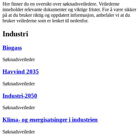
Her finner du en oversikt over søknadsveiledere. Veilederne
inneholder relevante dokumenter og viktige frister. For å være sikker
på at du bruker riktig og oppdatert informasjon, anbefaler vi at du
bruker veilederne som er lenket til nedenfor.
Industri
Biogass
Søknadsveileder
Havvind 2035
Søknadsveileder
Industri-2050
Søknadsveileder
Klima- og energisatsinger i industrien
Søknadsveileder