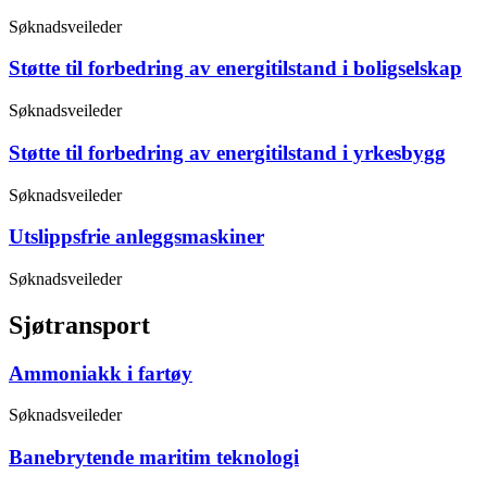
Søknadsveileder
Støtte til forbedring av energitilstand i boligselskap
Søknadsveileder
Støtte til forbedring av energitilstand i yrkesbygg
Søknadsveileder
Utslippsfrie anleggsmaskiner
Søknadsveileder
Sjøtransport
Ammoniakk i fartøy
Søknadsveileder
Banebrytende maritim teknologi