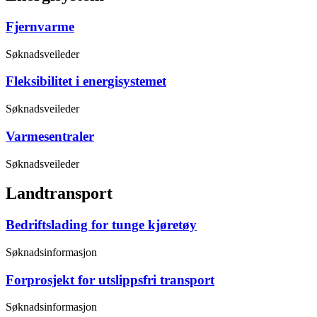
Fjernvarme
Søknadsveileder
Fleksibilitet i energisystemet
Søknadsveileder
Varmesentraler
Søknadsveileder
Landtransport
Bedriftslading for tunge kjøretøy
Søknadsinformasjon
Forprosjekt for utslippsfri transport
Søknadsinformasjon