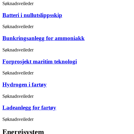
Søknadsveileder
Batteri i nullutslippsskip
Søknadsveileder
Bunkringsanlegg for ammoniakk
Søknadsveileder
Forprosjekt maritim teknologi
Søknadsveileder
Hydrogen i fartøy
Søknadsveileder
Ladeanlegg for fartøy
Søknadsveileder
Energisystem