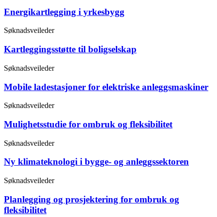
Energikartlegging i yrkesbygg
Søknadsveileder
Kartleggingsstøtte til boligselskap
Søknadsveileder
Mobile ladestasjoner for elektriske anleggsmaskiner
Søknadsveileder
Mulighetsstudie for ombruk og fleksibilitet
Søknadsveileder
Ny klimateknologi i bygge- og anleggssektoren
Søknadsveileder
Planlegging og prosjektering for ombruk og
fleksibilitet