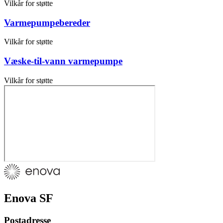
Vilkår for støtte
Varmepumpebereder
Vilkår for støtte
Væske-til-vann varmepumpe
Vilkår for støtte
Enova SF
Postadresse