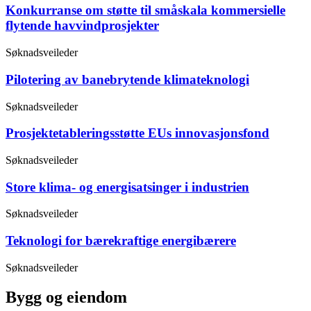
Konkurranse om støtte til småskala kommersielle
flytende havvindprosjekter
Søknadsveileder
Pilotering av banebrytende klimateknologi
Søknadsveileder
Prosjektetableringsstøtte EUs innovasjonsfond
Søknadsveileder
Store klima- og energisatsinger i industrien
Søknadsveileder
Teknologi for bærekraftige energibærere
Søknadsveileder
Bygg og eiendom