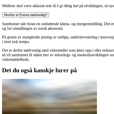
Midlene skal være akkurat nok til å gi riktig fart på utviklingen, så 
Hvorfor er Enova nødvendig?
Samfunnet står foran en omfattende klima- og energiomstilling. Det e
og for omstillingen av norsk økonomi.
På grunn av manglende prising av utslipp, underinvestering i innovasjo
i stort nok tempo.
Det er derfor nødvendig med virkemidler som løser opp i eller reduse
så vil samfunnet få utløst mer av teknologi- og markedsutviklingen so
virkemiddelbruk.
Det du også kanskje lurer på