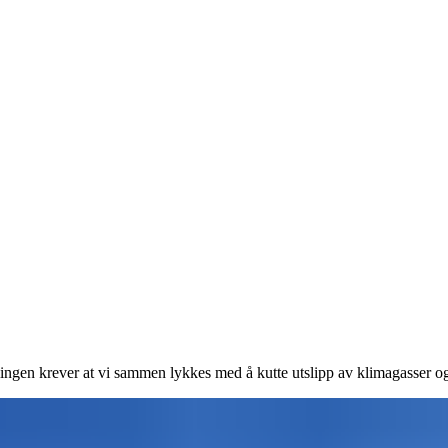
llingen krever at vi sammen lykkes med å kutte utslipp av klimagasser o