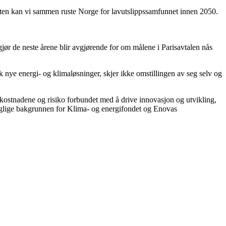
 måten kan vi sammen ruste Norge for lavutslippssamfunnet innen 2050.
ør de neste årene blir avgjørende for om målene i Parisavtalen nås
k nye energi- og klimaløsninger, skjer ikke omstillingen av seg selv og
 kostnadene og risiko forbundet med å drive innovasjon og utvikling,
 faglige bakgrunnen for Klima- og energifondet og Enovas