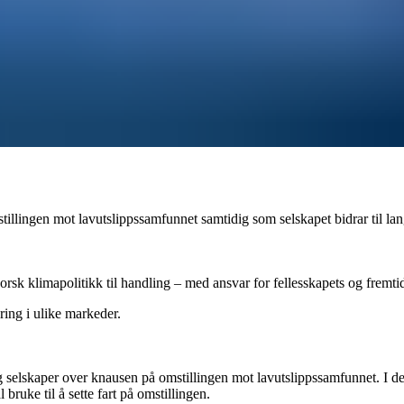
illingen mot lavutslippssamfunnet samtidig som selskapet bidrar til lan
rsk klimapolitikk til handling – med ansvar for fellesskapets og fremti
ring i ulike markeder.
g selskaper over knausen på omstillingen mot lavutslippssamfunnet. I dett
 bruke til å sette fart på omstillingen.