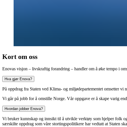
Kort om oss
Enovas visjon – livskraftig forandring – handler om å øke tempo i omst
Hva gjør Enova?
På oppdrag fra Staten ved Klima- og miljødepartementet omsetter vi no
Vi går på jobb for å omstille Norge. Vår oppgave er å skape varig end
Hvordan jobber Enova?
Vi bruker kunnskap og innsikt til å utvikle verktøy som hjelper folk o
særskilte oppdrag som våre stortingspolitikere har vedtatt at Staten skal