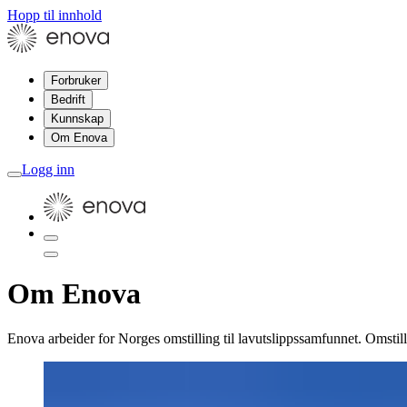
Hopp til innhold
Forbruker
Bedrift
Kunnskap
Om Enova
Logg inn
Om Enova
Enova arbeider for Norges omstilling til lavutslippssamfunnet. Omsti