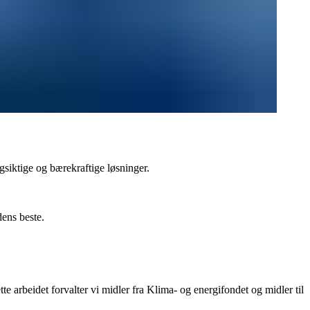
gsiktige og bærekraftige løsninger.
dens beste.
e arbeidet forvalter vi midler fra Klima- og energifondet og midler til