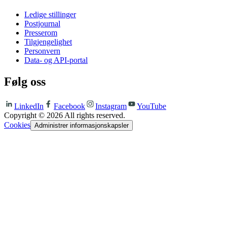
Ledige stillinger
Postjournal
Presserom
Tilgjengelighet
Personvern
Data- og API-portal
Følg oss
LinkedIn
Facebook
Instagram
YouTube
Copyright ©
2026
All rights reserved.
Cookies
Administrer informasjonskapsler