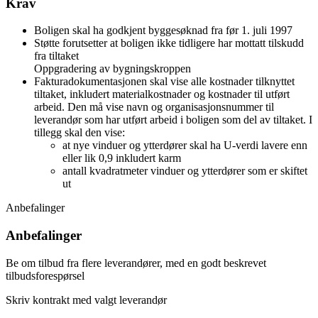
Krav
Boligen skal ha godkjent byggesøknad fra før 1. juli 1997
Støtte forutsetter at boligen ikke tidligere har mottatt tilskudd
fra tiltaket
Oppgradering av bygningskroppen
Fakturadokumentasjonen skal vise alle kostnader tilknyttet
tiltaket, inkludert materialkostnader og kostnader til utført
arbeid. Den må vise navn og organisasjonsnummer til
leverandør som har utført arbeid i boligen som del av tiltaket. I
tillegg skal den vise:
at nye vinduer og ytterdører skal ha U-verdi lavere enn
eller lik 0,9 inkludert karm
antall kvadratmeter vinduer og ytterdører som er skiftet
ut
Anbefalinger
Anbefalinger
Be om tilbud fra flere leverandører, med en godt beskrevet
tilbudsforespørsel
Skriv kontrakt med valgt leverandør