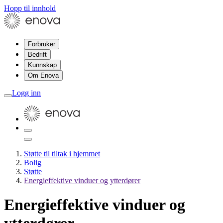
Hopp til innhold
Forbruker
Bedrift
Kunnskap
Om Enova
Logg inn
Støtte til tiltak i hjemmet
Bolig
Støtte
Energieffektive vinduer og ytterdører
Energieffektive vinduer og