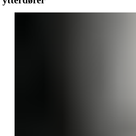
ytterdører