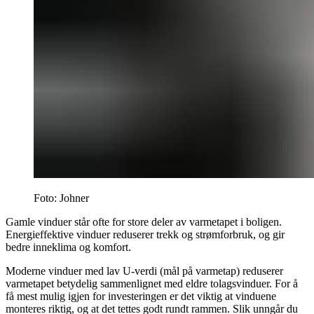
Foto: Johner
Gamle vinduer står ofte for store deler av varmetapet i boligen.
Energieffektive vinduer reduserer trekk og strømforbruk, og gir
bedre inneklima og komfort.
Moderne vinduer med lav U-verdi (mål på varmetap) reduserer
varmetapet betydelig sammenlignet med eldre tolagsvinduer. For å
få mest mulig igjen for investeringen er det viktig at vinduene
monteres riktig, og at det tettes godt rundt rammen. Slik unngår du