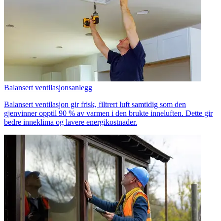
Balansert ventilasjonsanlegg
Balansert ventilasjon gir frisk, filtrert luft samtidig som den
gjenvinner opptil 90 % av varmen i den brukte inneluften. Dette gir
bedre inneklima og lavere energikostnader.