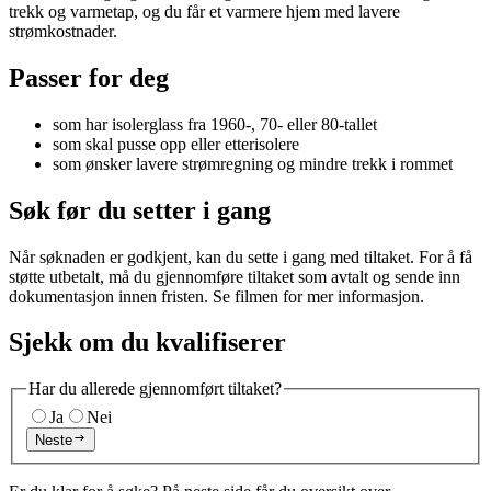
trekk og varmetap, og du får et varmere hjem med lavere
strømkostnader.
Passer for deg
som har isolerglass fra 1960-, 70- eller 80-tallet
som skal pusse opp eller etterisolere
som ønsker lavere strømregning og mindre trekk i rommet
Søk før du setter i gang
Når søknaden er godkjent, kan du sette i gang med tiltaket. For å få
støtte utbetalt, må du gjennomføre tiltaket som avtalt og sende inn
dokumentasjon innen fristen. Se filmen for mer informasjon.
Sjekk om du kvalifiserer
Har du allerede gjennomført tiltaket?
Ja
Nei
Neste