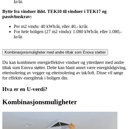
kr/år.
Bytte fra vinduer ihht. TEK10 til vinduer i TEK17 og
passivhuskrav:
Per m2 vindu: 40 kWh/år, eller 40,- kr/år.
For hele boligen (27 m2 vindu): 1.080 kWh/år, eller 1.080,-
kr/år.
Kombinasjonsmuligheter med andre tiltak som Enova støtter
Du kan kombinere energieffektive vinduer og ytterdører med andre
tiltak som Enova støtter. Dette kan blant annet være energirådgiving,
etterisolering av vegger og etterisolering av tak/loft. Disse vil sørge
for effektiv energibruk i boligen din.
Hva er en U-verdi?
Kombinasjonsmuligheter