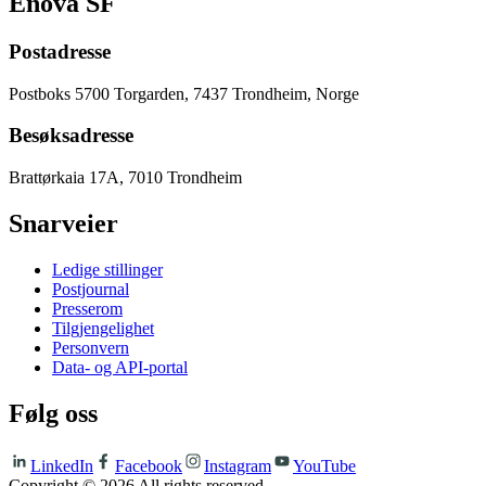
Enova SF
Postadresse
Postboks 5700 Torgarden, 7437 Trondheim, Norge
Besøksadresse
Brattørkaia 17A, 7010 Trondheim
Snarveier
Ledige stillinger
Postjournal
Presserom
Tilgjengelighet
Personvern
Data- og API-portal
Følg oss
LinkedIn
Facebook
Instagram
YouTube
Copyright ©
2026
All rights reserved.