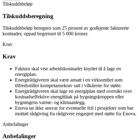
Tilskuddsbeløp
Tilskuddsberegning
Tilskuddsbeløp beregnes som 25 prosent av godkjente fakturerte
kostnader, oppad begrenset til 5 000 kroner.
Krav
Krav
Faktura skal vise arbeidskostnader knyttet til å lage en
energiplan.
Energirådgiveren skal være ansatt i en virksomhet som
tilfredsstiller kompetansekrav satt i vilkårene for støtte.
Energirådgiveren skal lage en energiplan med oversikt over
kostnadseffektive energitiltak på bygningskroppen eller
bygningens varme- og klimaanlegg.
Enova tar ikke ansvar for eventuelle feil i prosjekter som har
mottatt rådgiving fra rådgivere engasjert med støtte fra Enova.
Anbefalinger
Anbefalinger