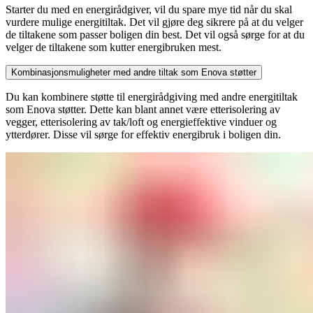
Starter du med en energirådgiver, vil du spare mye tid når du skal
vurdere mulige energitiltak. Det vil gjøre deg sikrere på at du velger
de tiltakene som passer boligen din best. Det vil også sørge for at du
velger de tiltakene som kutter energibruken mest.
Kombinasjonsmuligheter med andre tiltak som Enova støtter
Du kan kombinere støtte til energirådgiving med andre energitiltak
som Enova støtter. Dette kan blant annet være etterisolering av
vegger, etterisolering av tak/loft og energieffektive vinduer og
ytterdører. Disse vil sørge for effektiv energibruk i boligen din.