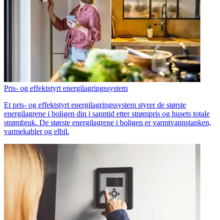
Pris- og effektstyrt energilagringssystem
Et pris- og effektstyrt energilagringssystem styrer de største
energilagrene i boligen din i sanntid etter strømpris og husets totale
strømbruk. De største energilagrene i boligen er varmtvannstanken,
varmekabler og elbil.