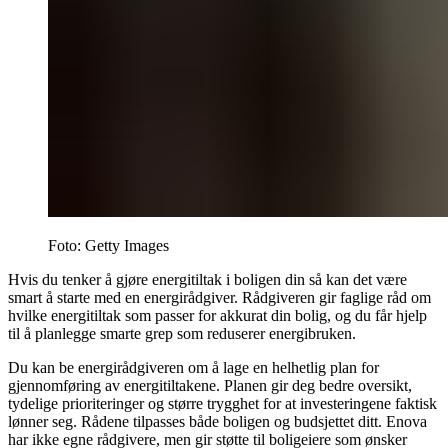
Foto: Getty Images
Hvis du tenker å gjøre energitiltak i boligen din så kan det være
smart å starte med en energirådgiver. Rådgiveren gir faglige råd om
hvilke energitiltak som passer for akkurat din bolig, og du får hjelp
til å planlegge smarte grep som reduserer energibruken.
Du kan be energirådgiveren om å lage en helhetlig plan for
gjennomføring av energitiltakene. Planen gir deg bedre oversikt,
tydelige prioriteringer og større trygghet for at investeringene faktisk
lønner seg. Rådene tilpasses både boligen og budsjettet ditt. Enova
har ikke egne rådgivere, men gir støtte til boligeiere som ønsker