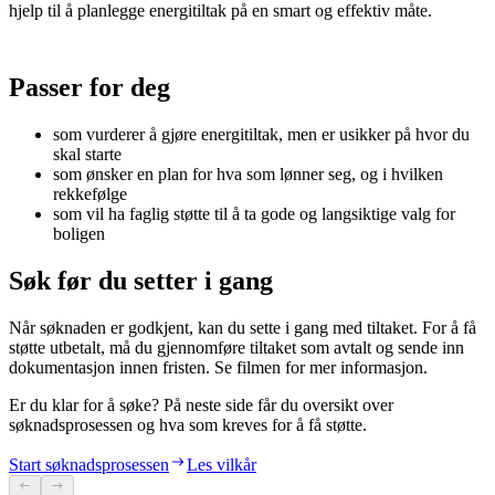
hjelp til å planlegge energitiltak på en smart og effektiv måte.
Passer for deg
som vurderer å gjøre energitiltak, men er usikker på hvor du
skal starte
som ønsker en plan for hva som lønner seg, og i hvilken
rekkefølge
som vil ha faglig støtte til å ta gode og langsiktige valg for
boligen
Søk før du setter i gang
Når søknaden er godkjent, kan du sette i gang med tiltaket. For å få
støtte utbetalt, må du gjennomføre tiltaket som avtalt og sende inn
dokumentasjon innen fristen. Se filmen for mer informasjon.
Er du klar for å søke? På neste side får du oversikt over
søknadsprosessen og hva som kreves for å få støtte.
Start søknadsprosessen
Les vilkår