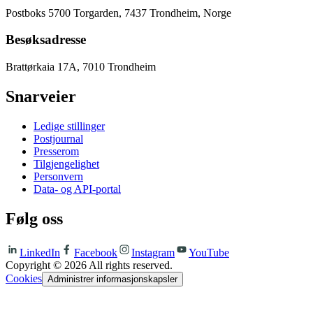
Postboks 5700 Torgarden, 7437 Trondheim, Norge
Besøksadresse
Brattørkaia 17A, 7010 Trondheim
Snarveier
Ledige stillinger
Postjournal
Presserom
Tilgjengelighet
Personvern
Data- og API-portal
Følg oss
LinkedIn
Facebook
Instagram
YouTube
Copyright ©
2026
All rights reserved.
Cookies
Administrer informasjonskapsler