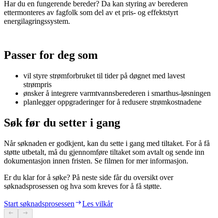
Har du en fungerende bereder? Da kan styring av berederen
ettermonteres av fagfolk som del av et pris- og effektstyrt
energilagringssystem.
Passer for deg som
vil styre strømforbruket til tider på døgnet med lavest
strømpris
ønsker å integrere varmtvannsberederen i smarthus-løsningen
planlegger oppgraderinger for å redusere strømkostnadene
Søk før du setter i gang
Når søknaden er godkjent, kan du sette i gang med tiltaket. For å få
støtte utbetalt, må du gjennomføre tiltaket som avtalt og sende inn
dokumentasjon innen fristen. Se filmen for mer informasjon.
Er du klar for å søke? På neste side får du oversikt over
søknadsprosessen og hva som kreves for å få støtte.
Start søknadsprosessen
Les vilkår