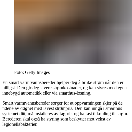
Foto: Getty Images
En smart varmtvannsbereder hjelper deg å bruke strøm når den er
billigst. Den gir deg lavere strømkostnader, og kan styres med egen
innebygd automatikk eller via smarthus-løsning.
Smart varmtvannsbereder sørger for at oppvarmingen skjer på de
tidene av døgnet med lavest strømpris. Den kan inngå i smarthus-
systemet ditt, må installeres av fagfolk og ha fast tilkobling til strøm.
Berederen skal også ha styring som beskytter mot vekst av
legionellabakterier.