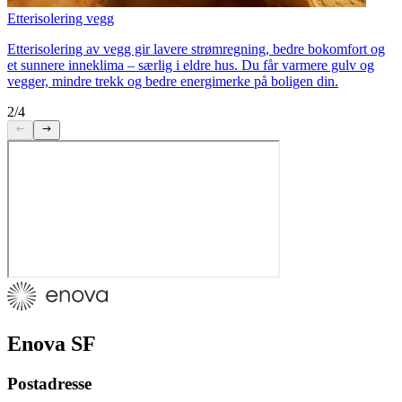
Etterisolering vegg
Etterisolering av vegg gir lavere strømregning, bedre bokomfort og
et sunnere inneklima – særlig i eldre hus. Du får varmere gulv og
vegger, mindre trekk og bedre energimerke på boligen din.
2/4
Enova SF
Postadresse