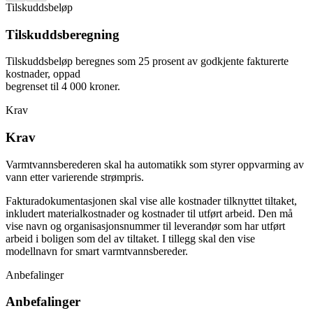
Tilskuddsbeløp
Tilskuddsberegning
Tilskuddsbeløp beregnes som 25 prosent av godkjente fakturerte
kostnader, oppad
begrenset til 4 000 kroner.
Krav
Krav
Varmtvannsberederen skal ha automatikk som styrer oppvarming av
vann etter varierende strømpris.
Fakturadokumentasjonen skal vise alle kostnader tilknyttet tiltaket,
inkludert materialkostnader og kostnader til utført arbeid. Den må
vise navn og organisasjonsnummer til leverandør som har utført
arbeid i boligen som del av tiltaket. I tillegg skal den vise
modellnavn for smart varmtvannsbereder.
Anbefalinger
Anbefalinger