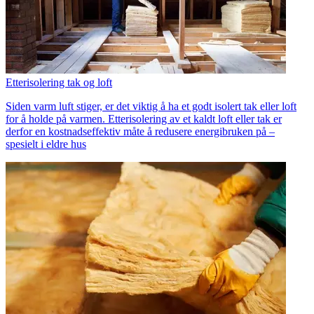
Etterisolering tak og loft
Siden varm luft stiger, er det viktig å ha et godt isolert tak eller loft
for å holde på varmen. Etterisolering av et kaldt loft eller tak er
derfor en kostnadseffektiv måte å redusere energibruken på –
spesielt i eldre hus