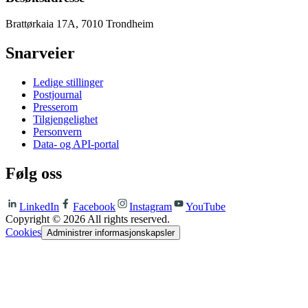
Brattørkaia 17A, 7010 Trondheim
Snarveier
Ledige stillinger
Postjournal
Presserom
Tilgjengelighet
Personvern
Data- og API-portal
Følg oss
LinkedIn
Facebook
Instagram
YouTube
Copyright ©
2026
All rights reserved.
Cookies
Administrer informasjonskapsler