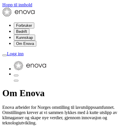
Hopp til innhold
Forbruker
Bedrift
Kunnskap
Om Enova
Logg inn
Om Enova
Enova arbeider for Norges omstilling til lavutslippssamfunnet.
Omstillingen krever at vi sammen lykkes med å kutte utslipp av
klimagasser og skape nye verdier, gjennom innovasjon og
teknologiutvikling.