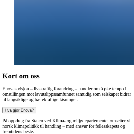
Kort om oss
Enovas visjon – livskraftig forandring – handler om å øke tempo i
omstillingen mot lavutslippssamfunnet samtidig som selskapet bidrar
til langsiktige og bærekraftige løsninger.
Hva gjør Enova?
På oppdrag fra Staten ved Klima- og miljødepartementet omsetter vi
norsk klimapolitikk til handling – med ansvar for fellesskapets og
fremtidens beste.