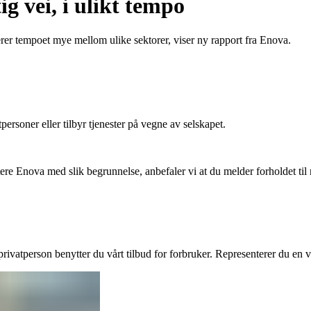
g vei, i ulikt tempo
rer tempoet mye mellom ulike sektorer, viser ny rapport fra Enova.
ersoner eller tilbyr tjenester på vegne av selskapet.
tere Enova med slik begrunnelse, anbefaler vi at du melder forholdet ti
ivatperson benytter du vårt tilbud for forbruker. Representerer du en vi