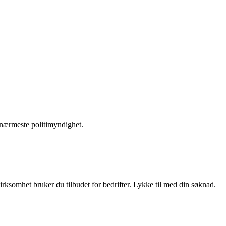
l nærmeste politimyndighet.
rksomhet bruker du tilbudet for bedrifter. Lykke til med din søknad.