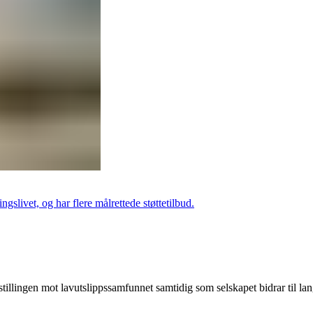
slivet, og har flere målrettede støttetilbud.
illingen mot lavutslippssamfunnet samtidig som selskapet bidrar til lan