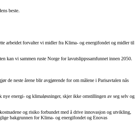
dens beste.
e arbeidet forvalter vi midler fra Klima- og energifondet og midler til
 måten kan vi sammen ruste Norge for lavutslippssamfunnet innen 2050.
ør de neste årene blir avgjørende for om målene i Parisavtalen nås
k nye energi- og klimaløsninger, skjer ikke omstillingen av seg selv og
 kostnadene og risiko forbundet med å drive innovasjon og utvikling,
 faglige bakgrunnen for Klima- og energifondet og Enovas