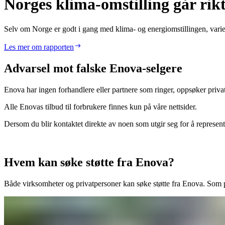
Norges klima-omstilling går rikti
Selv om Norge er godt i gang med klima- og energiomstillingen, varie
Les mer om rapporten
Advarsel mot falske Enova-selgere
Enova har ingen forhandlere eller partnere som ringer, oppsøker privatp
Alle Enovas tilbud til forbrukere finnes kun på våre nettsider.
Dersom du blir kontaktet direkte av noen som utgir seg for å represen
Hvem kan søke støtte fra Enova?
Både virksomheter og privatpersoner kan søke støtte fra Enova. Som pr