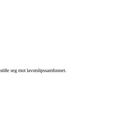
stille seg mot lavutslipssamfunnet.