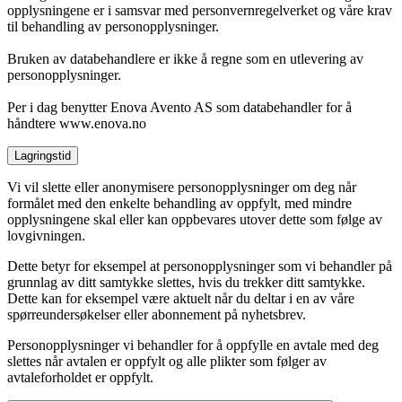
opplysningene er i samsvar med personvernregelverket og våre krav
til behandling av personopplysninger.
Bruken av databehandlere er ikke å regne som en utlevering av
personopplysninger.
Per i dag benytter Enova Avento AS som databehandler for å
håndtere www.enova.no
Lagringstid
Vi vil slette eller anonymisere personopplysninger om deg når
formålet med den enkelte behandling av oppfylt, med mindre
opplysningene skal eller kan oppbevares utover dette som følge av
lovgivningen.
Dette betyr for eksempel at personopplysninger som vi behandler på
grunnlag av ditt samtykke slettes, hvis du trekker ditt samtykke.
Dette kan for eksempel være aktuelt når du deltar i en av våre
spørreundersøkelser eller abonnement på nyhetsbrev.
Personopplysninger vi behandler for å oppfylle en avtale med deg
slettes når avtalen er oppfylt og alle plikter som følger av
avtaleforholdet er oppfylt.