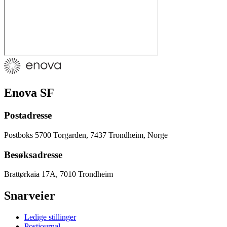
Enova SF
Postadresse
Postboks 5700 Torgarden, 7437 Trondheim, Norge
Besøksadresse
Brattørkaia 17A, 7010 Trondheim
Snarveier
Ledige stillinger
Postjournal