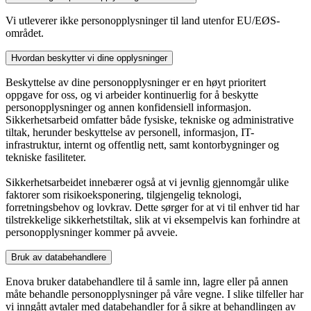
Vi utleverer ikke personopplysninger til land utenfor EU/EØS-
området.
Hvordan beskytter vi dine opplysninger
Beskyttelse av dine personopplysninger er en høyt prioritert
oppgave for oss, og vi arbeider kontinuerlig for å beskytte
personopplysninger og annen konfidensiell informasjon.
Sikkerhetsarbeid omfatter både fysiske, tekniske og administrative
tiltak, herunder beskyttelse av personell, informasjon, IT-
infrastruktur, internt og offentlig nett, samt kontorbygninger og
tekniske fasiliteter.
Sikkerhetsarbeidet innebærer også at vi jevnlig gjennomgår ulike
faktorer som risikoeksponering, tilgjengelig teknologi,
forretningsbehov og lovkrav. Dette sørger for at vi til enhver tid har
tilstrekkelige sikkerhetstiltak, slik at vi eksempelvis kan forhindre at
personopplysninger kommer på avveie.
Bruk av databehandlere
Enova bruker databehandlere til å samle inn, lagre eller på annen
måte behandle personopplysninger på våre vegne. I slike tilfeller har
vi inngått avtaler med databehandler for å sikre at behandlingen av