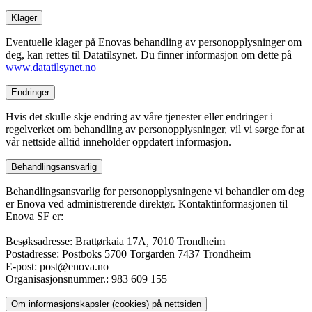
Klager
Eventuelle klager på Enovas behandling av personopplysninger om
deg, kan rettes til Datatilsynet. Du finner informasjon om dette på
www.datatilsynet.no
Endringer
Hvis det skulle skje endring av våre tjenester eller endringer i
regelverket om behandling av personopplysninger, vil vi sørge for at
vår nettside alltid inneholder oppdatert informasjon.
Behandlingsansvarlig
Behandlingsansvarlig for personopplysningene vi behandler om deg
er Enova ved administrerende direktør. Kontaktinformasjonen til
Enova SF er:
Besøksadresse: Brattørkaia 17A, 7010 Trondheim
Postadresse: Postboks 5700 Torgarden 7437 Trondheim
E-post: post@enova.no
Organisasjonsnummer.: 983 609 155
Om informasjonskapsler (cookies) på nettsiden