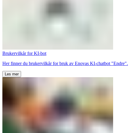
Brukervilkår for KI-bot
Her finner du brukervilkår for bruk av Enovas KI-chatbot "Endre".
Les mer