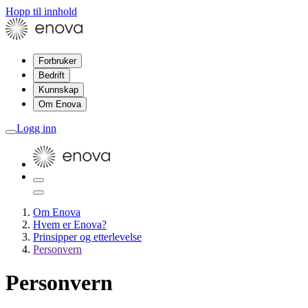
Hopp til innhold
Forbruker
Bedrift
Kunnskap
Om Enova
Logg inn
Om Enova
Hvem er Enova?
Prinsipper og etterlevelse
Personvern
Personvern