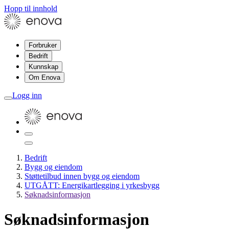
Hopp til innhold
Forbruker
Bedrift
Kunnskap
Om Enova
Logg inn
Bedrift
Bygg og eiendom
Støttetilbud innen bygg og eiendom
UTGÅTT: Energikartlegging i yrkesbygg
Søknadsinformasjon
Søknadsinformasjon