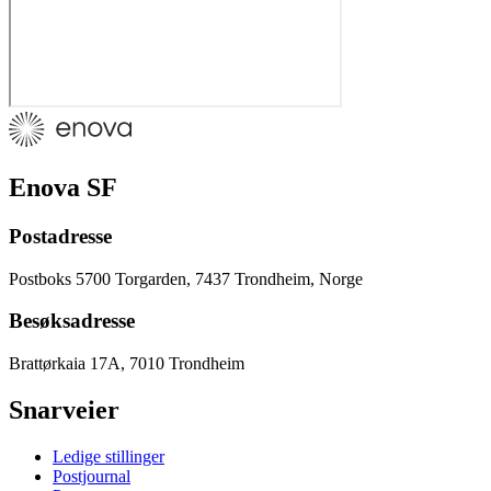
Enova SF
Postadresse
Postboks 5700 Torgarden, 7437 Trondheim, Norge
Besøksadresse
Brattørkaia 17A, 7010 Trondheim
Snarveier
Ledige stillinger
Postjournal