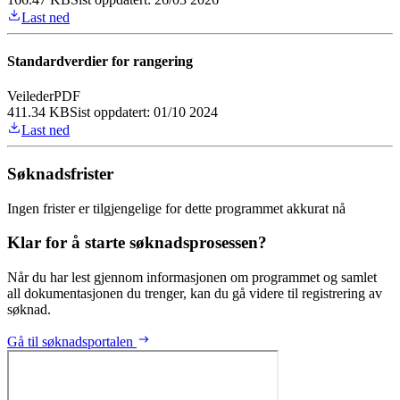
Last ned
Standardverdier for rangering
Veileder
PDF
411.34 KB
Sist oppdatert:
01/10 2024
Last ned
Søknadsfrister
Ingen frister er tilgjengelige for dette programmet akkurat nå
Klar for å starte søknadsprosessen?
Når du har lest gjennom informasjonen om programmet og samlet
all dokumentasjonen du trenger, kan du gå videre til registrering av
søknad.
Gå til søknadsportalen