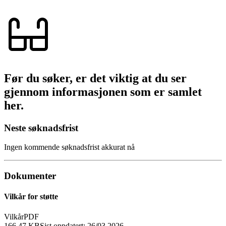
Før du søker, er det viktig at du ser
gjennom informasjonen som er samlet
her.
Neste søknadsfrist
Ingen kommende søknadsfrist akkurat nå
Dokumenter
Vilkår for støtte
Vilkår
PDF
166.47 KB
Sist oppdatert:
26/03 2026