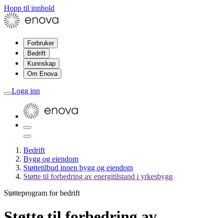
Hopp til innhold
Forbruker
Bedrift
Kunnskap
Om Enova
Logg inn
Bedrift
Bygg og eiendom
Støttetilbud innen bygg og eiendom
Støtte til forbedring av energitilstand i yrkesbygg
Støtteprogram for bedrift
Støtte til forbedring av