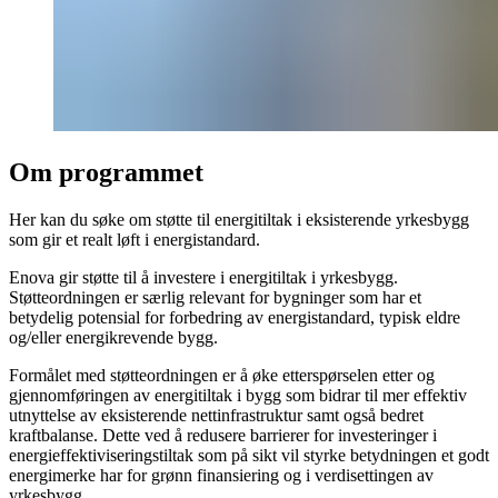
Om programmet
Her kan du søke om støtte til energitiltak i eksisterende yrkesbygg
som gir et realt løft i energistandard.
Enova gir støtte til å investere i energitiltak i yrkesbygg.
Støtteordningen er særlig relevant for bygninger som har et
betydelig potensial for forbedring av energistandard, typisk eldre
og/eller energikrevende bygg.
Formålet med støtteordningen er å øke etterspørselen etter og
gjennomføringen av energitiltak i bygg som bidrar til mer effektiv
utnyttelse av eksisterende nettinfrastruktur samt også bedret
kraftbalanse. Dette ved å redusere barrierer for investeringer i
energieffektiviseringstiltak som på sikt vil styrke betydningen et godt
energimerke har for grønn finansiering og i verdisettingen av
yrkesbygg.