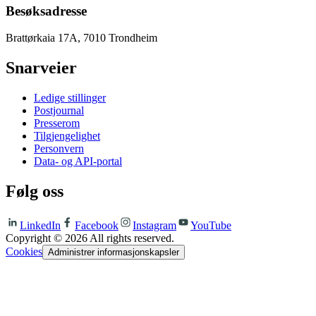
Besøksadresse
Brattørkaia 17A, 7010 Trondheim
Snarveier
Ledige stillinger
Postjournal
Presserom
Tilgjengelighet
Personvern
Data- og API-portal
Følg oss
LinkedIn
Facebook
Instagram
YouTube
Copyright ©
2026
All rights reserved.
Cookies
Administrer informasjonskapsler