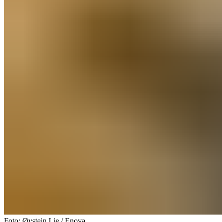
Foto: Øystein Lie / Enova