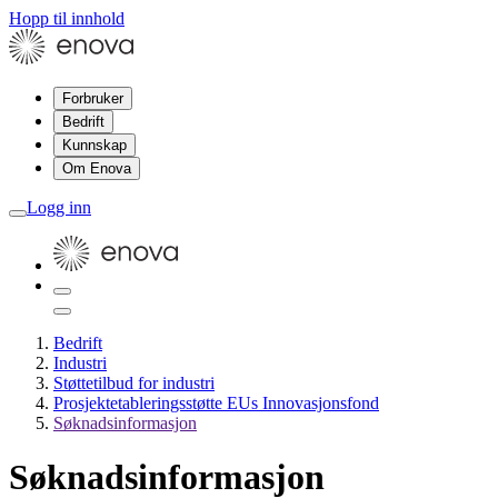
Hopp til innhold
Forbruker
Bedrift
Kunnskap
Om Enova
Logg inn
Bedrift
Industri
Støttetilbud for industri
Prosjektetableringsstøtte EUs Innovasjonsfond
Søknadsinformasjon
Søknadsinformasjon