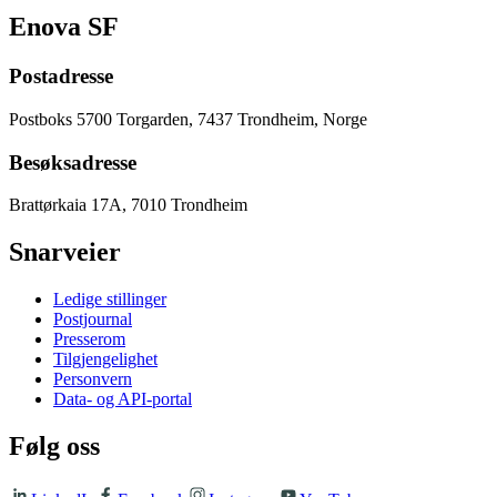
Enova SF
Postadresse
Postboks 5700 Torgarden, 7437 Trondheim, Norge
Besøksadresse
Brattørkaia 17A, 7010 Trondheim
Snarveier
Ledige stillinger
Postjournal
Presserom
Tilgjengelighet
Personvern
Data- og API-portal
Følg oss