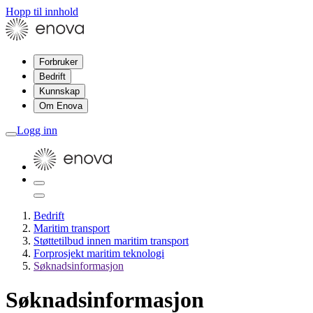
Hopp til innhold
Forbruker
Bedrift
Kunnskap
Om Enova
Logg inn
Bedrift
Maritim transport
Støttetilbud innen maritim transport
Forprosjekt maritim teknologi
Søknadsinformasjon
Søknadsinformasjon