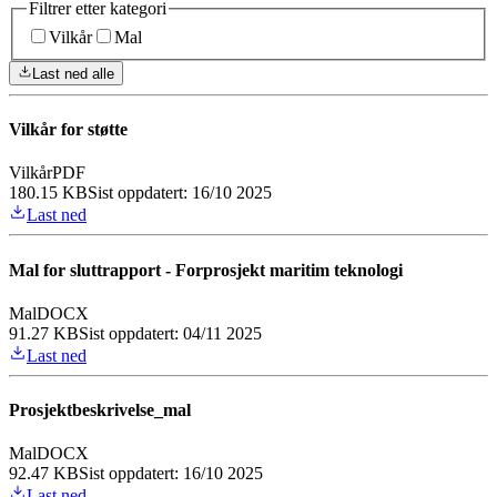
Filtrer etter kategori
Vilkår
Mal
Last ned alle
Vilkår for støtte
Vilkår
PDF
180.15 KB
Sist oppdatert:
16/10 2025
Last ned
Mal for sluttrapport - Forprosjekt maritim teknologi
Mal
DOCX
91.27 KB
Sist oppdatert:
04/11 2025
Last ned
Prosjektbeskrivelse_mal
Mal
DOCX
92.47 KB
Sist oppdatert:
16/10 2025
Last ned