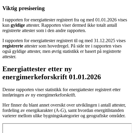
Viktig presisering
I rapporten for energiattester registrert fra og med 01.01.2026 vises
kun
gyldige
attester. Rapporten viser dermed ikke totalt antall
registrerte attester som i den andre rapporten.
I rapporten for energiattester registrert til og med 31.12.2025 vises
registrerte
attester som hovedregel. På side tre i rapporten vises
også gyldige attester, men øvrig statistikk er basert på registrerte
attester.
Energiattester etter ny
energimerkeforskrift 01.01.2026
Denne rapporten viser statistikk for energiattester registrert etter
innføringen av ny energimerkeforskrift.
Her finner du blant annet oversikt over utviklingen i antall attester,
fordeling av energikarakter (A-G), samt hvordan energitilstanden
varierer mellom ulike bygningskategorier og geografiske områder.