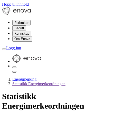
Hopp til innhold
Forbruker
Bedrift
Kunnskap
Om Enova
Logg inn
Energimerking
Statistikk Energimerkeordningen
Statistikk
Energimerkeordningen