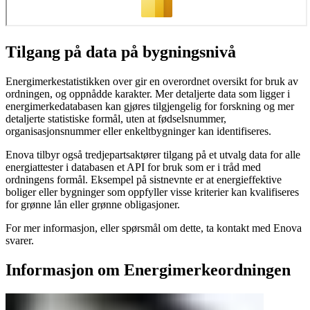
Tilgang på data på bygningsnivå
Energimerkestatistikken over gir en overordnet oversikt for bruk av
ordningen, og oppnådde karakter. Mer detaljerte data som ligger i
energimerkedatabasen kan gjøres tilgjengelig for forskning og mer
detaljerte statistiske formål, uten at fødselsnummer,
organisasjonsnummer eller enkeltbygninger kan identifiseres.
Enova tilbyr også tredjepartsaktører tilgang på et utvalg data for alle
energiattester i databasen et API for bruk som er i tråd med
ordningens formål. Eksempel på sistnevnte er at energieffektive
boliger eller bygninger som oppfyller visse kriterier kan kvalifiseres
for grønne lån eller grønne obligasjoner.
For mer informasjon, eller spørsmål om dette, ta kontakt med Enova
svarer.
Informasjon om Energimerkeordningen