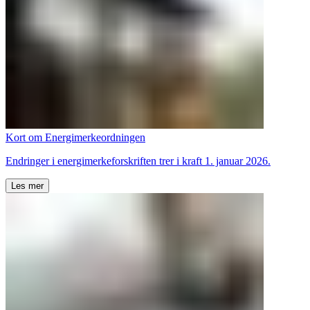
Kort om Energimerkeordningen
Endringer i energimerkeforskriften trer i kraft 1. januar 2026.
Les mer