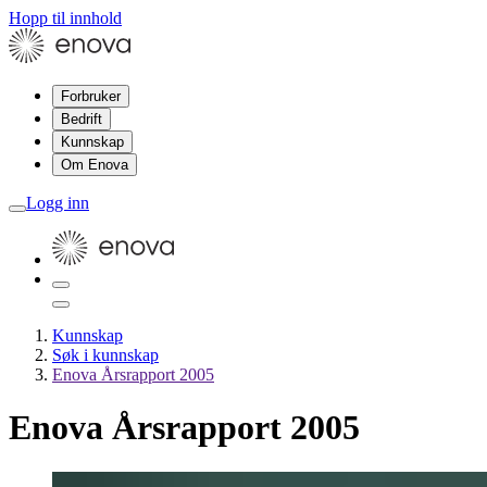
Hopp til innhold
Forbruker
Bedrift
Kunnskap
Om Enova
Logg inn
Kunnskap
Søk i kunnskap
Enova Årsrapport 2005
Enova Årsrapport 2005