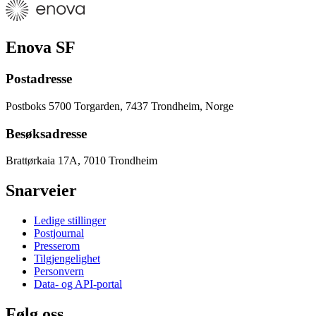
Enova SF
Postadresse
Postboks 5700 Torgarden, 7437 Trondheim, Norge
Besøksadresse
Brattørkaia 17A, 7010 Trondheim
Snarveier
Ledige stillinger
Postjournal
Presserom
Tilgjengelighet
Personvern
Data- og API-portal
Følg oss