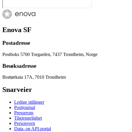
Enova SF
Postadresse
Postboks 5700 Torgarden, 7437 Trondheim, Norge
Besøksadresse
Brattørkaia 17A, 7010 Trondheim
Snarveier
Ledige stillinger
Postjournal
Presserom
Tilgjengelighet
Personvern
Data- og API-portal