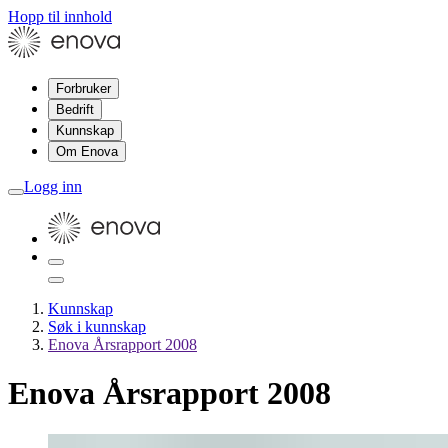
Hopp til innhold
Forbruker
Bedrift
Kunnskap
Om Enova
Logg inn
Kunnskap
Søk i kunnskap
Enova Årsrapport 2008
Enova Årsrapport 2008