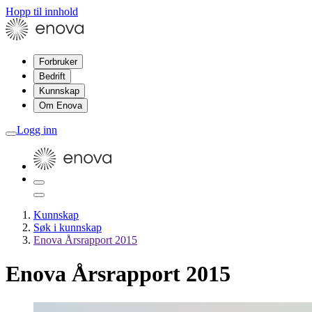
Hopp til innhold
Forbruker
Bedrift
Kunnskap
Om Enova
Logg inn
Kunnskap
Søk i kunnskap
Enova Årsrapport 2015
Enova Årsrapport 2015