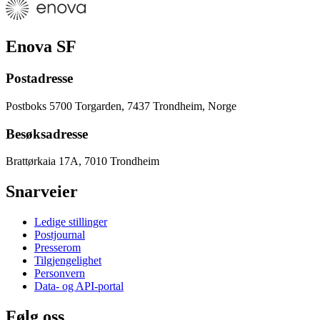
Enova SF
Postadresse
Postboks 5700 Torgarden, 7437 Trondheim, Norge
Besøksadresse
Brattørkaia 17A, 7010 Trondheim
Snarveier
Ledige stillinger
Postjournal
Presserom
Tilgjengelighet
Personvern
Data- og API-portal
Følg oss