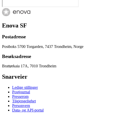
Enova SF
Postadresse
Postboks 5700 Torgarden, 7437 Trondheim, Norge
Besøksadresse
Brattørkaia 17A, 7010 Trondheim
Snarveier
Ledige stillinger
Postjournal
Presserom
Tilgjengelighet
Personvern
Data- og API-portal