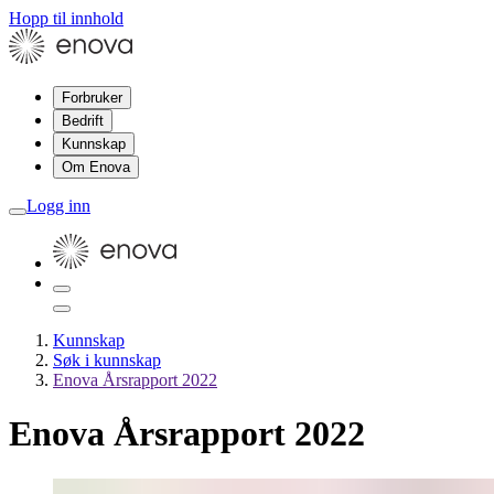
Hopp til innhold
Forbruker
Bedrift
Kunnskap
Om Enova
Logg inn
Kunnskap
Søk i kunnskap
Enova Årsrapport 2022
Enova Årsrapport 2022