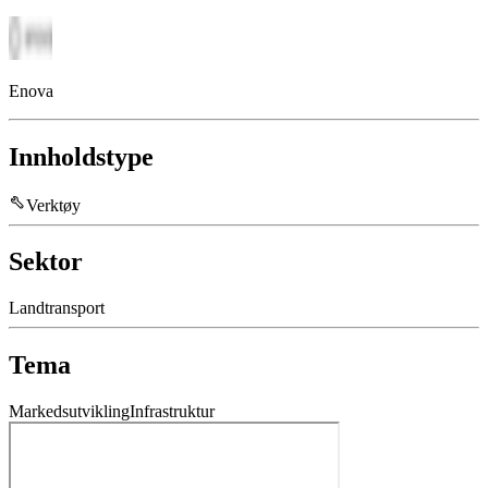
Enova
Innholdstype
Verktøy
Sektor
Landtransport
Tema
Markedsutvikling
Infrastruktur