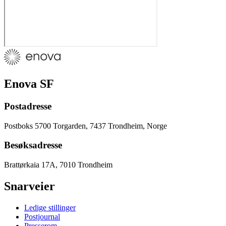
Enova SF
Postadresse
Postboks 5700 Torgarden, 7437 Trondheim, Norge
Besøksadresse
Brattørkaia 17A, 7010 Trondheim
Snarveier
Ledige stillinger
Postjournal
Presserom