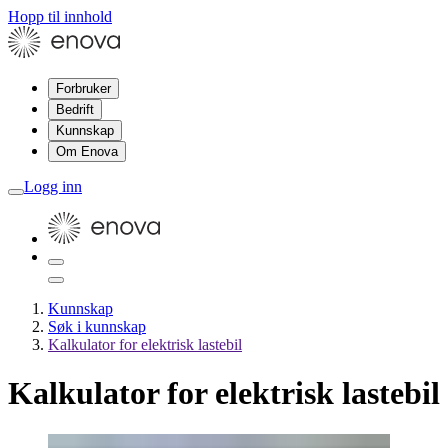
Hopp til innhold
Forbruker
Bedrift
Kunnskap
Om Enova
Logg inn
Kunnskap
Søk i kunnskap
Kalkulator for elektrisk lastebil
Kalkulator for elektrisk lastebil