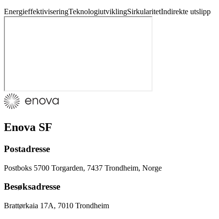
Energieffektivisering
Teknologiutvikling
Sirkularitet
Indirekte utslipp
Enova SF
Postadresse
Postboks 5700 Torgarden, 7437 Trondheim, Norge
Besøksadresse
Brattørkaia 17A, 7010 Trondheim