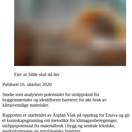
Eier av bilde skal stå her
Publisert
16. oktober 2020
Studie som analyserer potensialet for utslippskutt fra
byggematerialer og identifiserer barrierer for økt bruk av
klimavennlige materialer.
Rapporten er utarbeidet av Asplan Viak på oppdrag for Enova og gir
et kunnskapsgrunnlag om metodikk for klimagassberegninger,
utslippspotensial fra materialbruk i bygg og sentrale tekniske,
markedsmessige og regulatoriske barrierer.