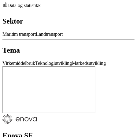
Data og statistikk
Sektor
Maritim transport
Landtransport
Tema
Virkemiddelbruk
Teknologiutvikling
Markedsutvikling
Enova SF