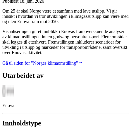
Publisert
18. juni 2026
Om 25 år skal Norge være et samfunn med lave utslipp. Vi gir
innsikt i hvordan vi tror utviklingen i klimagassutslipp kan være med
og uten Enova fram mot 2050.
Visualiseringen gir et innblikk i Enovas framoverskuende analyser
av klimaomstillingen innen gods- og persontransport. Flere områder
skal legges til etterhvert. Fremstillingen inkluderer scenarioer for
utvikling i utslipp og markeder for transportområdene, samt oversikt
over Enovas aktivitet.
Gå til siden for "Norges klimaomstilling"
Utarbeidet av
Enova
Innholdstype