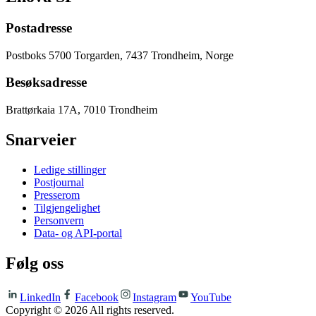
Postadresse
Postboks 5700 Torgarden, 7437 Trondheim, Norge
Besøksadresse
Brattørkaia 17A, 7010 Trondheim
Snarveier
Ledige stillinger
Postjournal
Presserom
Tilgjengelighet
Personvern
Data- og API-portal
Følg oss
LinkedIn
Facebook
Instagram
YouTube
Copyright ©
2026
All rights reserved.