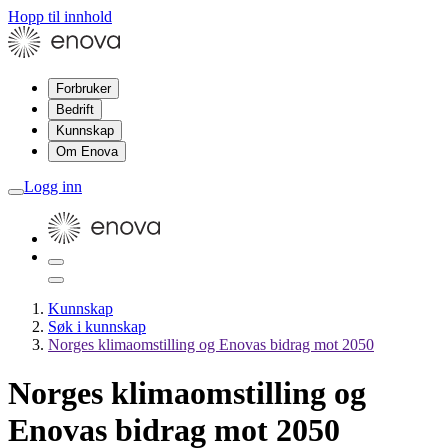
Hopp til innhold
Forbruker
Bedrift
Kunnskap
Om Enova
Logg inn
Kunnskap
Søk i kunnskap
Norges klimaomstilling og Enovas bidrag mot 2050
Norges klimaomstilling og
Enovas bidrag mot 2050