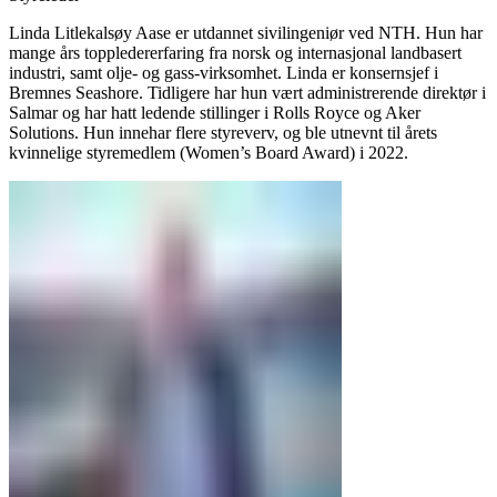
Linda Litlekalsøy Aase er utdannet sivilingeniør ved NTH. Hun har
mange års toppledererfaring fra norsk og internasjonal landbasert
industri, samt olje- og gass-virksomhet. Linda er konsernsjef i
Bremnes Seashore. Tidligere har hun vært administrerende direktør i
Salmar og har hatt ledende stillinger i Rolls Royce og Aker
Solutions. Hun innehar flere styreverv, og ble utnevnt til årets
kvinnelige styremedlem (Women’s Board Award) i 2022.