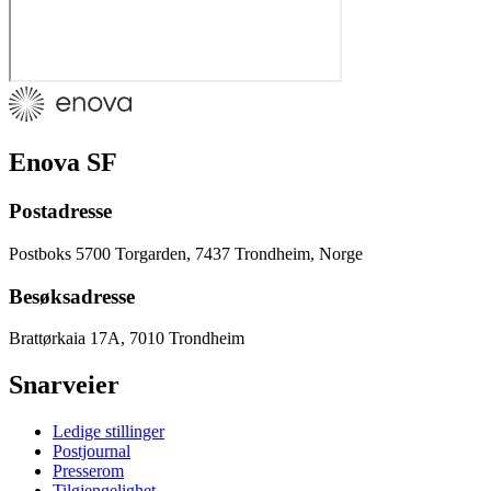
Enova SF
Postadresse
Postboks 5700 Torgarden, 7437 Trondheim, Norge
Besøksadresse
Brattørkaia 17A, 7010 Trondheim
Snarveier
Ledige stillinger
Postjournal
Presserom
Tilgjengelighet