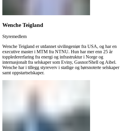
Wenche Teigland
Styremedlem
Wenche Teigland er utdannet sivilingeniør fra USA, og har en
executive master i MTM fra NTNU. Hun har mer enn 25 år
toppledererfaring fra energi og infrastruktur i Norge og
internasjonalt fra selskaper som Eviny, Gasnor/Shell og Aibel.
Wenche har i tillegg styreverv i statlige og børsnoterte selskaper
samt oppstartselskaper.