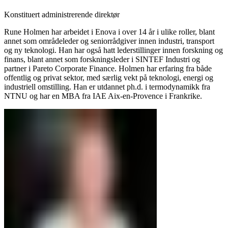
Konstituert administrerende direktør
Rune Holmen har arbeidet i Enova i over 14 år i ulike roller, blant
annet som områdeleder og seniorrådgiver innen industri, transport
og ny teknologi. Han har også hatt lederstillinger innen forskning og
finans, blant annet som forskningsleder i SINTEF Industri og
partner i Pareto Corporate Finance. Holmen har erfaring fra både
offentlig og privat sektor, med særlig vekt på teknologi, energi og
industriell omstilling. Han er utdannet ph.d. i termodynamikk fra
NTNU og har en MBA fra IAE Aix-en-Provence i Frankrike.