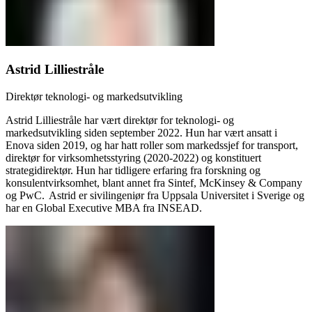
Astrid Lilliestråle
Direktør teknologi- og markedsutvikling
Astrid Lilliestråle har vært direktør for teknologi- og
markedsutvikling siden september 2022. Hun har vært ansatt i
Enova siden 2019, og har hatt roller som markedssjef for transport,
direktør for virksomhetsstyring (2020-2022) og konstituert
strategidirektør. Hun har tidligere erfaring fra forskning og
konsulentvirksomhet, blant annet fra Sintef, McKinsey & Company
og PwC. Astrid er sivilingeniør fra Uppsala Universitet i Sverige og
har en Global Executive MBA fra INSEAD.