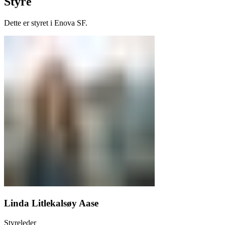
Styre
Dette er styret i Enova SF.
Linda Litlekalsøy Aase
Styreleder