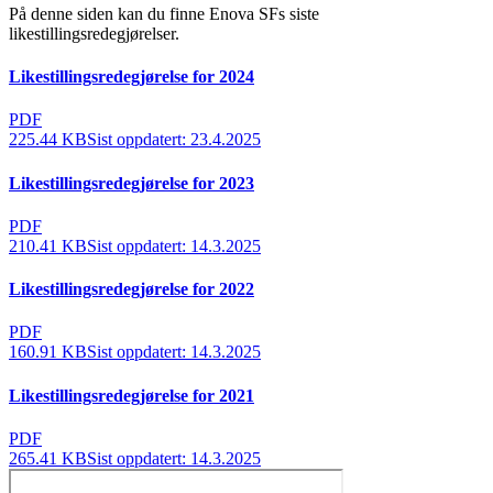
På denne siden kan du finne Enova SFs siste
likestillingsredegjørelser.
Likestillingsredegjørelse for 2024
PDF
225.44 KB
Sist oppdatert:
23.4.2025
Likestillingsredegjørelse for 2023
PDF
210.41 KB
Sist oppdatert:
14.3.2025
Likestillingsredegjørelse for 2022
PDF
160.91 KB
Sist oppdatert:
14.3.2025
Likestillingsredegjørelse for 2021
PDF
265.41 KB
Sist oppdatert:
14.3.2025