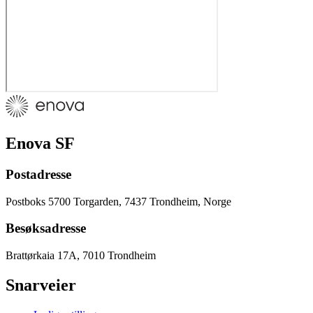
Enova SF
Postadresse
Postboks 5700 Torgarden, 7437 Trondheim, Norge
Besøksadresse
Brattørkaia 17A, 7010 Trondheim
Snarveier