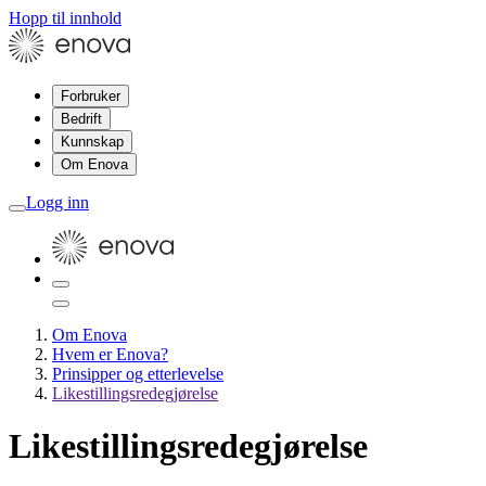
Hopp til innhold
Forbruker
Bedrift
Kunnskap
Om Enova
Logg inn
Om Enova
Hvem er Enova?
Prinsipper og etterlevelse
Likestillingsredegjørelse
Likestillingsredegjørelse