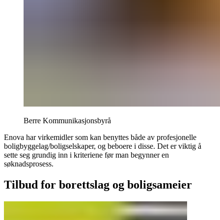
Berre Kommunikasjonsbyrå
Enova har virkemidler som kan benyttes både av profesjonelle
boligbyggelag/boligselskaper, og beboere i disse. Det er viktig å
sette seg grundig inn i kriteriene før man begynner en
søknadsprosess.
Tilbud for borettslag og boligsameier