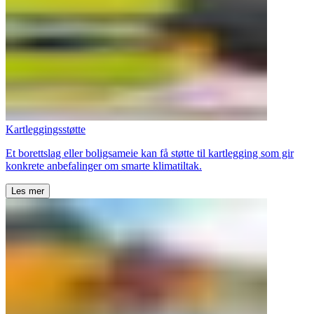
Kartleggingsstøtte
Et borettslag eller boligsameie kan få støtte til kartlegging som gir
konkrete anbefalinger om smarte klimatiltak.
Les mer