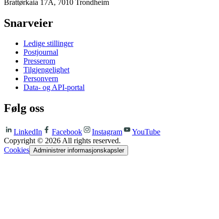
Brattørkaia 17A, 7010 Trondheim
Snarveier
Ledige stillinger
Postjournal
Presserom
Tilgjengelighet
Personvern
Data- og API-portal
Følg oss
LinkedIn
Facebook
Instagram
YouTube
Copyright ©
2026
All rights reserved.
Cookies
Administrer informasjonskapsler