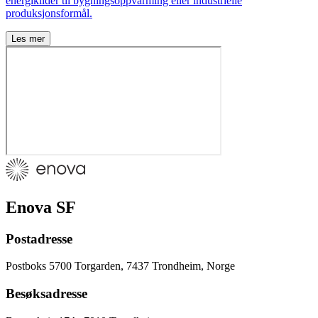
energikilder til bygningsoppvarming eller industrielle
produksjonsformål.
Les mer
Enova SF
Postadresse
Postboks 5700 Torgarden, 7437 Trondheim, Norge
Besøksadresse