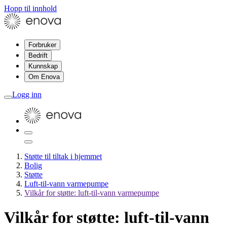
Hopp til innhold
Forbruker
Bedrift
Kunnskap
Om Enova
Logg inn
Støtte til tiltak i hjemmet
Bolig
Støtte
Luft-til-vann varmepumpe
Vilkår for støtte: luft-til-vann varmepumpe
Vilkår for støtte: luft-til-vann