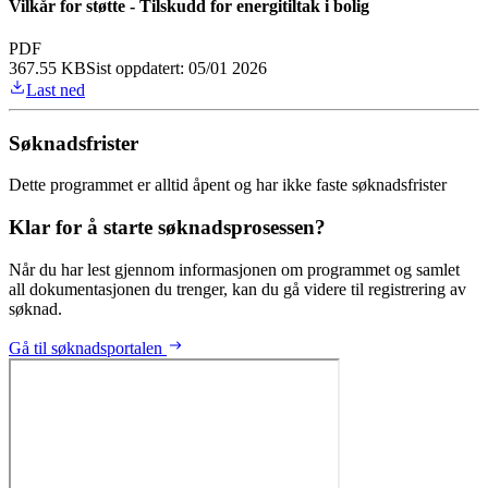
Vilkår for støtte - Tilskudd for energitiltak i bolig
PDF
367.55 KB
Sist oppdatert:
05/01 2026
Last ned
Søknadsfrister
Dette programmet er alltid åpent og har ikke faste søknadsfrister
Klar for å starte søknadsprosessen?
Når du har lest gjennom informasjonen om programmet og samlet
all dokumentasjonen du trenger, kan du gå videre til registrering av
søknad.
Gå til søknadsportalen