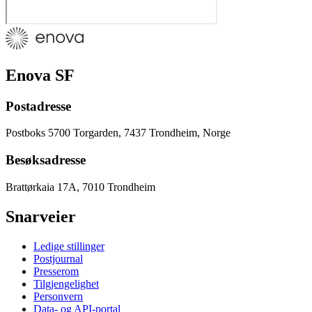
Enova SF
Postadresse
Postboks 5700 Torgarden, 7437 Trondheim, Norge
Besøksadresse
Brattørkaia 17A, 7010 Trondheim
Snarveier
Ledige stillinger
Postjournal
Presserom
Tilgjengelighet
Personvern
Data- og API-portal