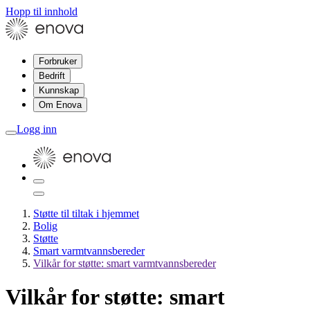
Hopp til innhold
Forbruker
Bedrift
Kunnskap
Om Enova
Logg inn
Støtte til tiltak i hjemmet
Bolig
Støtte
Smart varmtvannsbereder
Vilkår for støtte: smart varmtvannsbereder
Vilkår for støtte: smart