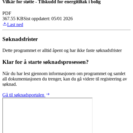
Vilkår for støtte - Tilskudd for energitiltak i bolig
PDF
367.55 KB
Sist oppdatert:
05/01 2026
Last ned
Søknadsfrister
Dette programmet er alltid åpent og har ikke faste søknadsfrister
Klar for å starte søknadsprosessen?
Når du har lest gjennom informasjonen om programmet og samlet
all dokumentasjonen du trenger, kan du gå videre til registrering av
søknad.
Gå til søknadsportalen