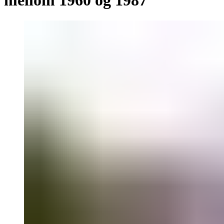
mellom 1960 og 1987