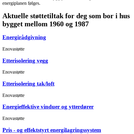
energiplanen følges.
Aktuelle støttetiltak for deg som bor i hus
bygget mellom 1960 og 1987
Energirådgivning
Enovastøtte
Etterisolering vegg
Enovastøtte
Etterisolering tak/loft
Enovastøtte
Energieffektive vinduer og ytterdører
Enovastøtte
Pris - og effektstyrt energilagringssystem