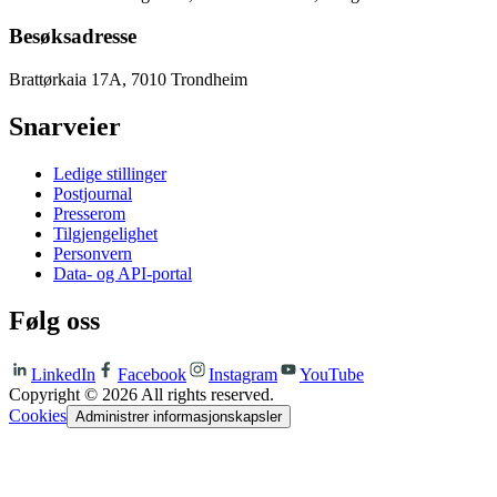
Besøksadresse
Brattørkaia 17A, 7010 Trondheim
Snarveier
Ledige stillinger
Postjournal
Presserom
Tilgjengelighet
Personvern
Data- og API-portal
Følg oss
LinkedIn
Facebook
Instagram
YouTube
Copyright ©
2026
All rights reserved.
Cookies
Administrer informasjonskapsler