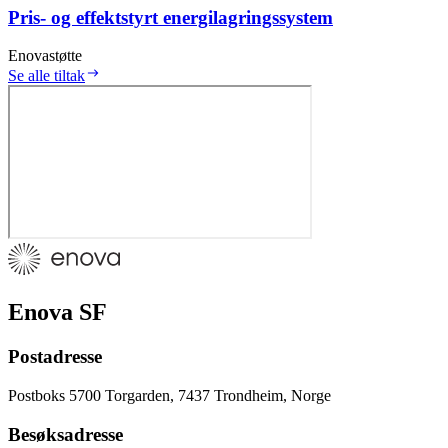
Pris- og effektstyrt energilagringssystem
Enovastøtte
Se alle tiltak
Enova SF
Postadresse
Postboks 5700 Torgarden, 7437 Trondheim, Norge
Besøksadresse