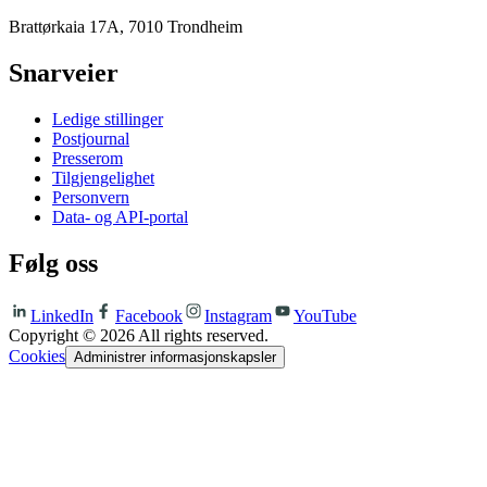
Brattørkaia 17A, 7010 Trondheim
Snarveier
Ledige stillinger
Postjournal
Presserom
Tilgjengelighet
Personvern
Data- og API-portal
Følg oss
LinkedIn
Facebook
Instagram
YouTube
Copyright ©
2026
All rights reserved.
Cookies
Administrer informasjonskapsler