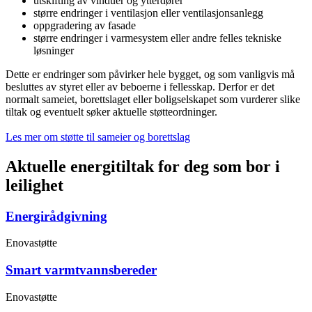
utskifting av vinduer og ytterdører
større endringer i ventilasjon eller ventilasjonsanlegg
oppgradering av fasade
større endringer i varmesystem eller andre felles tekniske
løsninger
Dette er endringer som påvirker hele bygget, og som vanligvis må
besluttes av styret eller av beboerne i fellesskap. Derfor er det
normalt sameiet, borettslaget eller boligselskapet som vurderer slike
tiltak og eventuelt søker aktuelle støtteordninger.
Les mer om støtte til sameier og borettslag
Aktuelle energitiltak for deg som bor i
leilighet
Energirådgivning
Enovastøtte
Smart varmtvannsbereder
Enovastøtte