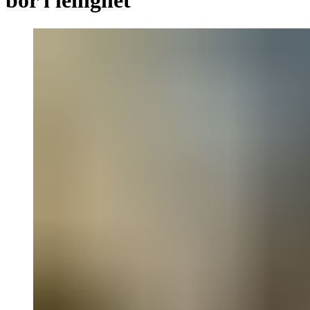
bor i leilighet