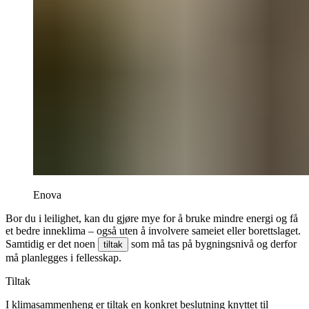
Enova
Bor du i leilighet, kan du gjøre mye for å bruke mindre energi og få
et bedre inneklima – også uten å involvere sameiet eller borettslaget.
Samtidig er det noen
som må tas på bygningsnivå og derfor
tiltak
må planlegges i fellesskap.
Tiltak
I klimasammenheng er tiltak en konkret beslutning knyttet til