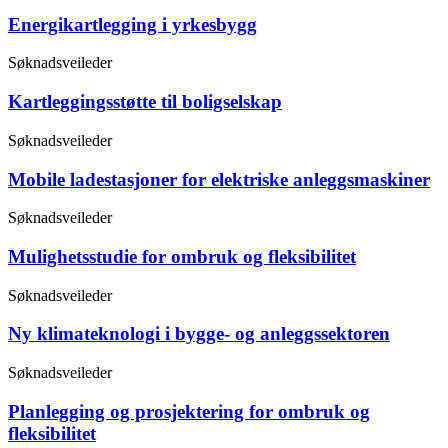
Energikartlegging i yrkesbygg
Søknadsveileder
Kartleggingsstøtte til boligselskap
Søknadsveileder
Mobile ladestasjoner for elektriske anleggsmaskiner
Søknadsveileder
Mulighetsstudie for ombruk og fleksibilitet
Søknadsveileder
Ny klimateknologi i bygge- og anleggssektoren
Søknadsveileder
Planlegging og prosjektering for ombruk og
fleksibilitet