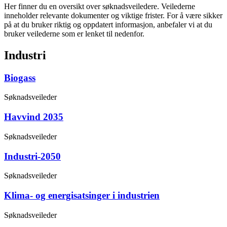
Her finner du en oversikt over søknadsveiledere. Veilederne
inneholder relevante dokumenter og viktige frister. For å være sikker
på at du bruker riktig og oppdatert informasjon, anbefaler vi at du
bruker veilederne som er lenket til nedenfor.
Industri
Biogass
Søknadsveileder
Havvind 2035
Søknadsveileder
Industri-2050
Søknadsveileder
Klima- og energisatsinger i industrien
Søknadsveileder