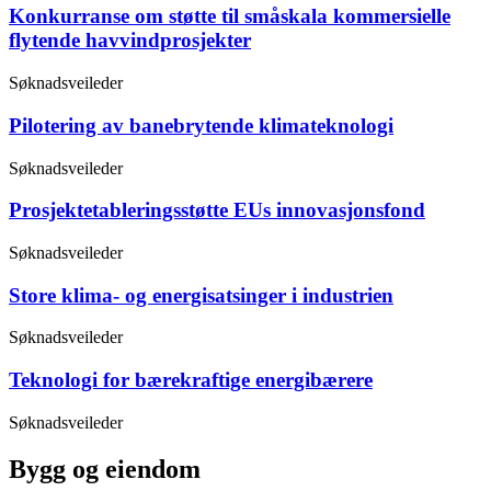
Konkurranse om støtte til småskala kommersielle
flytende havvindprosjekter
Søknadsveileder
Pilotering av banebrytende klimateknologi
Søknadsveileder
Prosjektetableringsstøtte EUs innovasjonsfond
Søknadsveileder
Store klima- og energisatsinger i industrien
Søknadsveileder
Teknologi for bærekraftige energibærere
Søknadsveileder
Bygg og eiendom