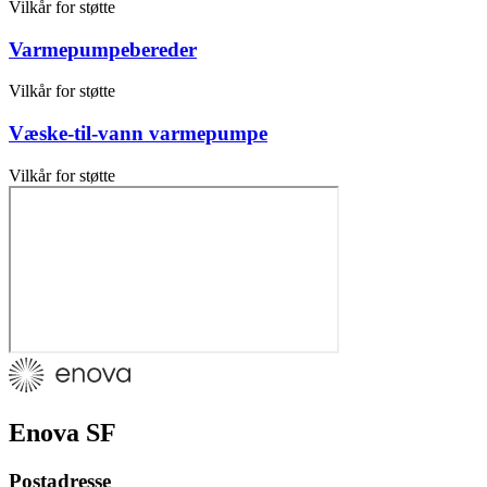
Vilkår for støtte
Varmepumpebereder
Vilkår for støtte
Væske-til-vann varmepumpe
Vilkår for støtte
Enova SF
Postadresse