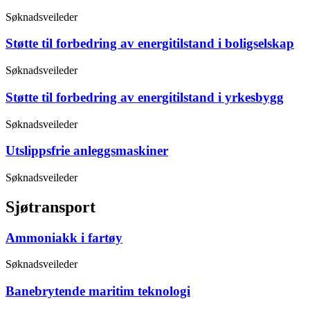
Søknadsveileder
Støtte til forbedring av energitilstand i boligselskap
Søknadsveileder
Støtte til forbedring av energitilstand i yrkesbygg
Søknadsveileder
Utslippsfrie anleggsmaskiner
Søknadsveileder
Sjøtransport
Ammoniakk i fartøy
Søknadsveileder
Banebrytende maritim teknologi