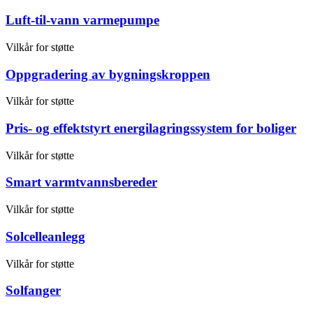
Luft-til-vann varmepumpe
Vilkår for støtte
Oppgradering av bygningskroppen
Vilkår for støtte
Pris- og effektstyrt energilagringssystem for boliger
Vilkår for støtte
Smart varmtvannsbereder
Vilkår for støtte
Solcelleanlegg
Vilkår for støtte
Solfanger