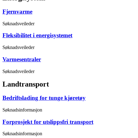
Fjernvarme
Søknadsveileder
Fleksibilitet i energisystemet
Søknadsveileder
Varmesentraler
Søknadsveileder
Landtransport
Bedriftslading for tunge kjøretøy
Søknadsinformasjon
Forprosjekt for utslippsfri transport
Søknadsinformasjon