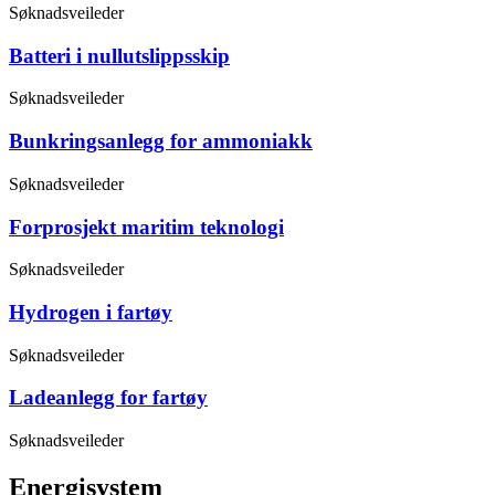
Søknadsveileder
Batteri i nullutslippsskip
Søknadsveileder
Bunkringsanlegg for ammoniakk
Søknadsveileder
Forprosjekt maritim teknologi
Søknadsveileder
Hydrogen i fartøy
Søknadsveileder
Ladeanlegg for fartøy
Søknadsveileder
Energisystem